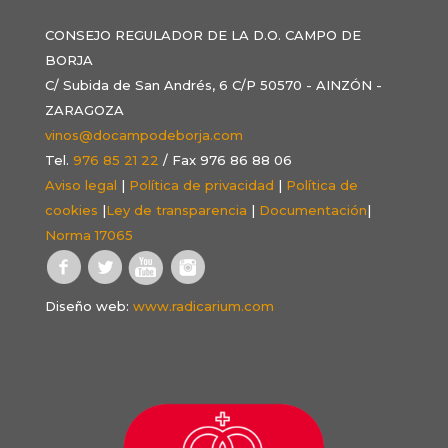
CONSEJO REGULADOR DE LA D.O. CAMPO DE
BORJA
C/ Subida de San Andrés, 6 C/P 50570 - AINZÓN -
ZARAGOZA
vinos@docampodeborja.com
Tel.
976 85 21 22
/ Fax 976 86 88 06
Aviso legal
|
Política de privacidad
|
Política de
cookies
|
Ley de transparencia
|
Documentación
|
Norma 17065
Diseño web:
www.radicarium.com