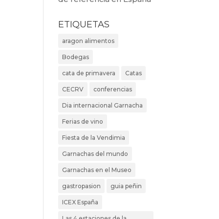
ETIQUETAS
aragon alimentos
Bodegas
cata de primavera
Catas
CECRV
conferencias
Dia internacional Garnacha
Ferias de vino
Fiesta de la Vendimia
Garnachas del mundo
Garnachas en el Museo
gastropasion
guia peñin
ICEX España
Las 4 estaciones de la