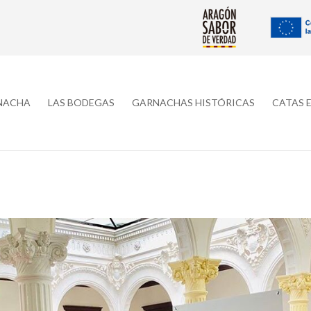
RNACHA
LAS BODEGAS
GARNACHAS HISTÓRICAS
CATAS 