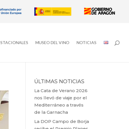
ESTACIONALES
MUSEO DEL VINO
NOTICIAS
ÚLTIMAS NOTICIAS
La Cata de Verano 2026
nos llevó de viaje por el
Mediterráneo a través
de la Garnacha
La DOP Campo de Borja
recibe el Premio Planes