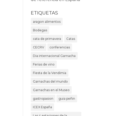
ETIQUETAS
aragon alimentos
Bodegas
cata de primavera
Catas
CECRV
conferencias
Dia internacional Garnacha
Ferias de vino
Fiesta de la Vendimia
Garnachas del mundo
Garnachas en el Museo
gastropasion
guia peñin
ICEX España
Las 4 estaciones de la