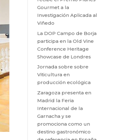
Gourmet a la
Investigación Aplicada al
Viñedo
La DOP Campo de Borja
participa en la Old Vine
Conference Heritage
Showcase de Londres
Jornada sobre sobre
Viticultura en
producción ecológica
Zaragoza presenta en
Madrid la Feria
Internacional de la
Garnacha y se
promociona como un
destino gastronómico
de referencia en España