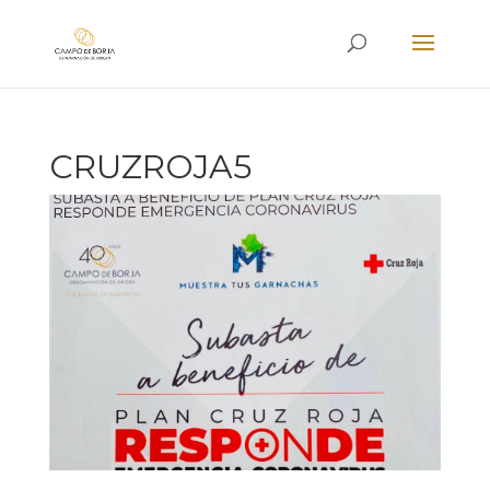
CRUZROJA5