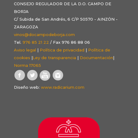
CONSEJO REGULADOR DE LA D.O. CAMPO DE
BORJA
C/ Subida de San Andrés, 6 C/P 50570 - AINZÓN -
ZARAGOZA
vinos@docampodeborja.com
Tel.
976 85 21 22
/ Fax 976 86 88 06
Aviso legal
|
Política de privacidad
|
Política de
cookies
|
Ley de transparencia
|
Documentación
|
Norma 17065
Diseño web:
www.radicarium.com