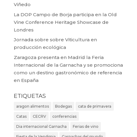
Viñedo
La DOP Campo de Borja participa en la Old
Vine Conference Heritage Showcase de
Londres
Jornada sobre sobre Viticultura en
producción ecológica
Zaragoza presenta en Madrid la Feria
Internacional de la Garnacha y se promociona
como un destino gastronómico de referencia
en España
ETIQUETAS
aragon alimentos
Bodegas
cata de primavera
Catas
CECRV
conferencias
Dia internacional Garnacha
Ferias de vino
Fiesta de la Vendimia
Garnachas del mundo