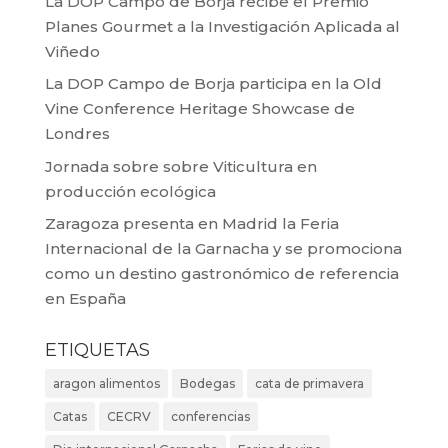
La DOP Campo de Borja recibe el Premio
Planes Gourmet a la Investigación Aplicada al
Viñedo
La DOP Campo de Borja participa en la Old
Vine Conference Heritage Showcase de
Londres
Jornada sobre sobre Viticultura en
producción ecológica
Zaragoza presenta en Madrid la Feria
Internacional de la Garnacha y se promociona
como un destino gastronómico de referencia
en España
ETIQUETAS
aragon alimentos
Bodegas
cata de primavera
Catas
CECRV
conferencias