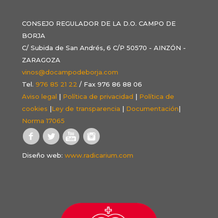
CONSEJO REGULADOR DE LA D.O. CAMPO DE
BORJA
C/ Subida de San Andrés, 6 C/P 50570 - AINZÓN -
ZARAGOZA
vinos@docampodeborja.com
Tel.
976 85 21 22
/ Fax 976 86 88 06
Aviso legal
|
Política de privacidad
|
Política de
cookies
|
Ley de transparencia
|
Documentación
|
Norma 17065
Diseño web:
www.radicarium.com