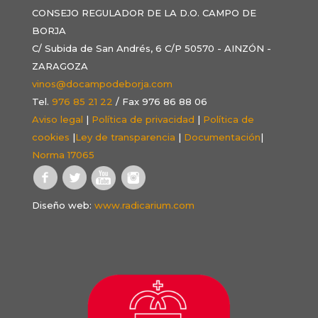
CONSEJO REGULADOR DE LA D.O. CAMPO DE
BORJA
C/ Subida de San Andrés, 6 C/P 50570 - AINZÓN -
ZARAGOZA
vinos@docampodeborja.com
Tel.
976 85 21 22
/ Fax 976 86 88 06
Aviso legal
|
Política de privacidad
|
Política de
cookies
|
Ley de transparencia
|
Documentación
|
Norma 17065
Diseño web:
www.radicarium.com