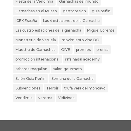
Fiesta de la Vendimia
Garnachas del mundo
Garnachas en el Museo
gastropasion
guia peñin
ICEX España
Las 4 estaciones de la Garnacha
Las cuatro estaciones de la garnacha
Miguel Lorente
Monasterio de Veruela
movimiento vino DO
Muestra de Garnachas
OIVE
premios
prensa
promoción internacional
rafa nadal academy
saborea magallon
salon gourmets
Salón Guía Peñin
Semana de la Garnacha
Subvenciones
Terroir
trufa vera del moncayo
Vendimia
verema
Vidivinos