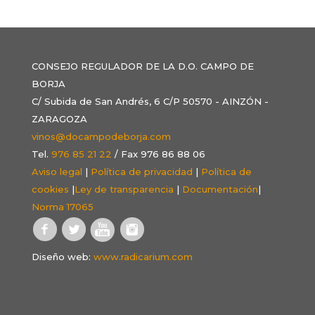
CONSEJO REGULADOR DE LA D.O. CAMPO DE
BORJA
C/ Subida de San Andrés, 6 C/P 50570 - AINZÓN -
ZARAGOZA
vinos@docampodeborja.com
Tel.
976 85 21 22
/ Fax 976 86 88 06
Aviso legal
|
Política de privacidad
|
Política de
cookies
|
Ley de transparencia
|
Documentación
|
Norma 17065
Diseño web:
www.radicarium.com