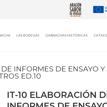
RNACHA
LAS BODEGAS
GARNACHAS HISTÓRICAS
CATAS 
 DE INFORMES DE ENSAYO Y
TROS ED.10
IT-10 ELABORACIÓN D
INFORMES DE ENSAY