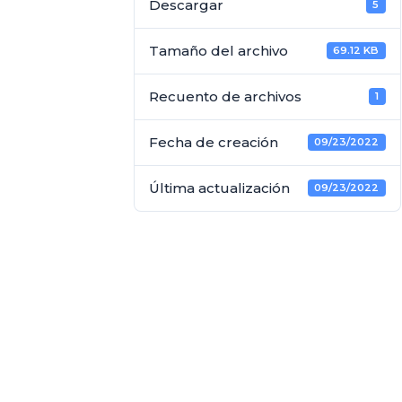
Descargar
5
Tamaño del archivo
69.12 KB
Recuento de archivos
1
Fecha de creación
09/23/2022
Última actualización
09/23/2022