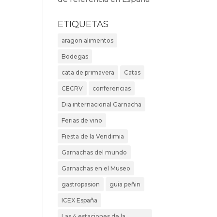
ETIQUETAS
aragon alimentos
Bodegas
cata de primavera
Catas
CECRV
conferencias
Dia internacional Garnacha
Ferias de vino
Fiesta de la Vendimia
Garnachas del mundo
Garnachas en el Museo
gastropasion
guia peñin
ICEX España
Las 4 estaciones de la