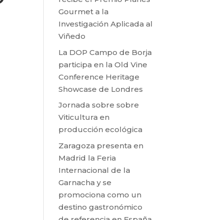
Gourmet a la
Investigación Aplicada al
Viñedo
La DOP Campo de Borja
participa en la Old Vine
Conference Heritage
Showcase de Londres
Jornada sobre sobre
Viticultura en
producción ecológica
Zaragoza presenta en
Madrid la Feria
Internacional de la
Garnacha y se
promociona como un
destino gastronómico
de referencia en España