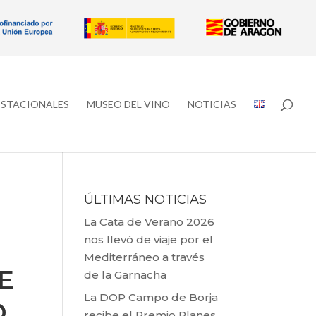
ESTACIONALES
MUSEO DEL VINO
NOTICIAS
ÚLTIMAS NOTICIAS
La Cata de Verano 2026
nos llevó de viaje por el
Mediterráneo a través
E
de la Garnacha
La DOP Campo de Borja
O
recibe el Premio Planes