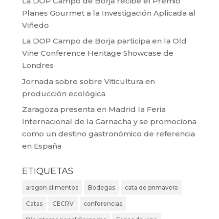
La DOP Campo de Borja recibe el Premio
Planes Gourmet a la Investigación Aplicada al
Viñedo
La DOP Campo de Borja participa en la Old
Vine Conference Heritage Showcase de
Londres
Jornada sobre sobre Viticultura en
producción ecológica
Zaragoza presenta en Madrid la Feria
Internacional de la Garnacha y se promociona
como un destino gastronómico de referencia
en España
ETIQUETAS
aragon alimentos
Bodegas
cata de primavera
Catas
CECRV
conferencias