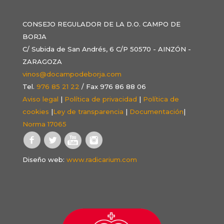
CONSEJO REGULADOR DE LA D.O. CAMPO DE
BORJA
C/ Subida de San Andrés, 6 C/P 50570 - AINZÓN -
ZARAGOZA
vinos@docampodeborja.com
Tel.
976 85 21 22
/ Fax 976 86 88 06
Aviso legal
|
Política de privacidad
|
Política de
cookies
|
Ley de transparencia
|
Documentación
|
Norma 17065
Diseño web:
www.radicarium.com