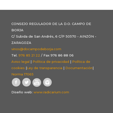
CONSEJO REGULADOR DE LA D.O. CAMPO DE
BORJA
C/ Subida de San Andrés, 6 C/P 50570 - AINZÓN -
ZARAGOZA
vinos@docampodeborja.com
Tel.
976 85 21 22
/ Fax 976 86 88 06
Aviso legal
|
Política de privacidad
|
Política de
cookies
|
Ley de transparencia
|
Documentación
|
Norma 17065
Diseño web:
www.radicarium.com