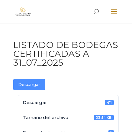
LISTADO DE BODEGAS
CERTIFICADAS A
31_07_2025
Descargar
Descargar
411
Tamaño del archivo
33.54 KB