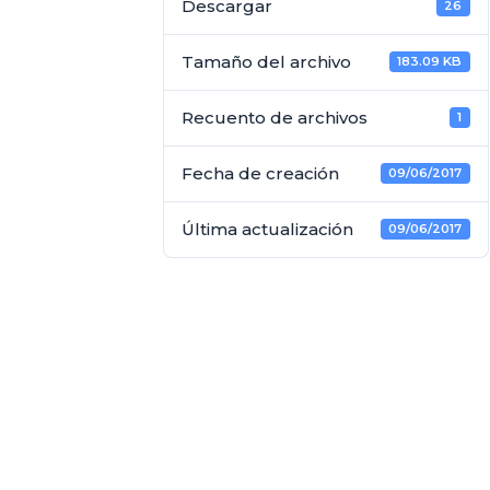
Descargar
26
Tamaño del archivo
183.09 KB
Recuento de archivos
1
Fecha de creación
09/06/2017
Última actualización
09/06/2017