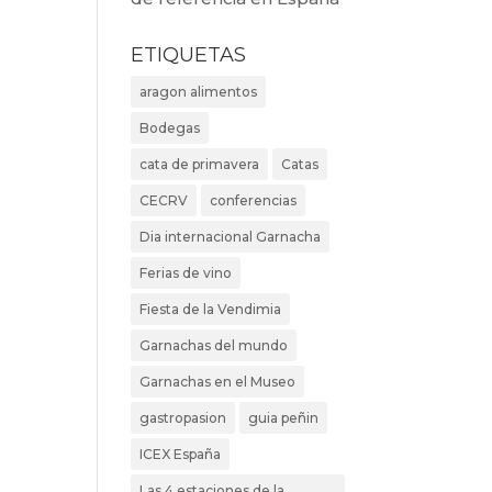
ETIQUETAS
aragon alimentos
Bodegas
cata de primavera
Catas
CECRV
conferencias
Dia internacional Garnacha
Ferias de vino
Fiesta de la Vendimia
Garnachas del mundo
Garnachas en el Museo
gastropasion
guia peñin
ICEX España
Las 4 estaciones de la