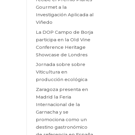
Gourmet a la
Investigación Aplicada al
Viñedo
La DOP Campo de Borja
participa en la Old Vine
Conference Heritage
Showcase de Londres
Jornada sobre sobre
Viticultura en
producción ecológica
Zaragoza presenta en
Madrid la Feria
Internacional de la
Garnacha y se
promociona como un
destino gastronómico
de referencia en España