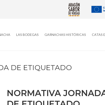
RNACHA
LAS BODEGAS
GARNACHAS HISTÓRICAS
CATAS 
DA DE ETIQUETADO
NORMATIVA JORNAD
DE ETIQUETADO