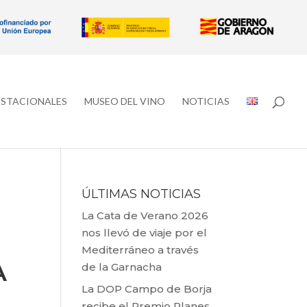
ESTACIONALES
MUSEO DEL VINO
NOTICIAS
ÚLTIMAS NOTICIAS
La Cata de Verano 2026
nos llevó de viaje por el
Mediterráneo a través
A
de la Garnacha
La DOP Campo de Borja
recibe el Premio Planes