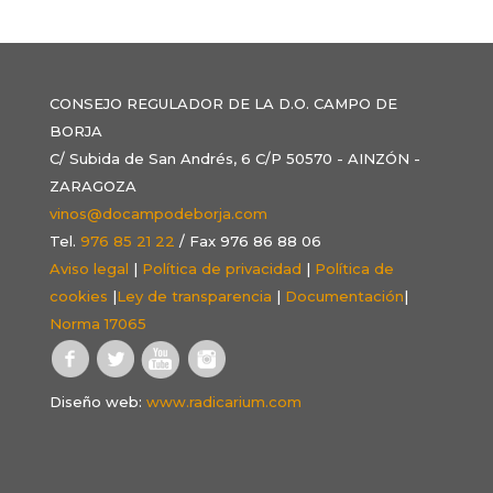
CONSEJO REGULADOR DE LA D.O. CAMPO DE
BORJA
C/ Subida de San Andrés, 6 C/P 50570 - AINZÓN -
ZARAGOZA
vinos@docampodeborja.com
Tel.
976 85 21 22
/ Fax 976 86 88 06
Aviso legal
|
Política de privacidad
|
Política de
cookies
|
Ley de transparencia
|
Documentación
|
Norma 17065
Diseño web:
www.radicarium.com