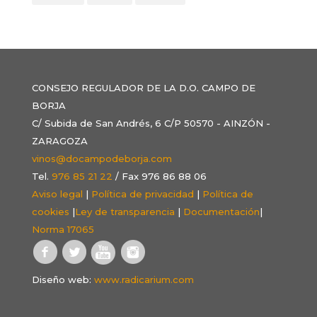
CONSEJO REGULADOR DE LA D.O. CAMPO DE
BORJA
C/ Subida de San Andrés, 6 C/P 50570 - AINZÓN -
ZARAGOZA
vinos@docampodeborja.com
Tel.
976 85 21 22
/ Fax 976 86 88 06
Aviso legal
|
Política de privacidad
|
Política de
cookies
|
Ley de transparencia
|
Documentación
|
Norma 17065
Diseño web:
www.radicarium.com