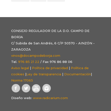
CONSEJO REGULADOR DE LA D.O. CAMPO DE
BORJA
C/ Subida de San Andrés, 6 C/P 50570 - AINZÓN -
ZARAGOZA
vinos@docampodeborja.com
Tel.
976 85 21 22
/ Fax 976 86 88 06
Aviso legal
|
Política de privacidad
|
Política de
cookies
|
Ley de transparencia
|
Documentación
|
Norma 17065
Diseño web:
www.radicarium.com