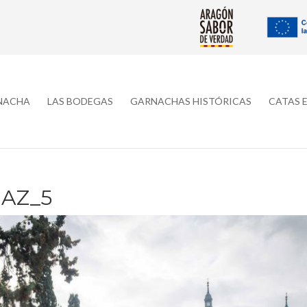
RNACHA
LAS BODEGAS
GARNACHAS HISTÓRICAS
CATAS 
AZ_5