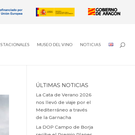
ESTACIONALES
MUSEO DEL VINO
NOTICIAS
ÚLTIMAS NOTICIAS
La Cata de Verano 2026
nos llevó de viaje por el
Mediterráneo a través
de la Garnacha
La DOP Campo de Borja
recibe el Premio Planes