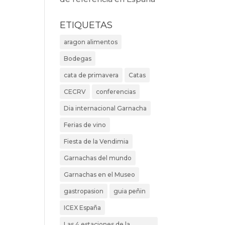
ETIQUETAS
aragon alimentos
Bodegas
cata de primavera
Catas
CECRV
conferencias
Dia internacional Garnacha
Ferias de vino
Fiesta de la Vendimia
Garnachas del mundo
Garnachas en el Museo
gastropasion
guia peñin
ICEX España
Las 4 estaciones de la