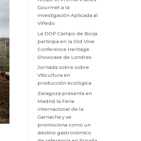
Gourmet a la
Investigación Aplicada al
Viñedo
La DOP Campo de Borja
participa en la Old Vine
Conference Heritage
Showcase de Londres
Jornada sobre sobre
Viticultura en
producción ecológica
Zaragoza presenta en
Madrid la Feria
Internacional de la
Garnacha y se
promociona como un
destino gastronómico
de referencia en España