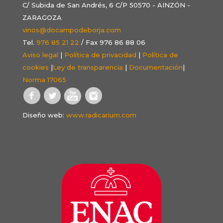
C/ Subida de San Andrés, 6 C/P 50570 - AINZÓN -
ZARAGOZA
vinos@docampodeborja.com
Tel.
976 85 21 22
/ Fax 976 86 88 06
Aviso legal
|
Política de privacidad
|
Política de
cookies
|
Ley de transparencia
|
Documentación
|
Norma 17065
Diseño web:
www.radicarium.com