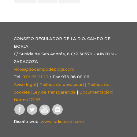
CONSEJO REGULADOR DE LA D.O. CAMPO DE
BORJA
C/ Subida de San Andrés, 6 C/P 50570 - AINZÓN -
ZARAGOZA
vinos@docampodeborja.com
Tel.
976 85 21 22
/ Fax 976 86 88 06
Aviso legal
|
Política de privacidad
|
Política de
cookies
|
Ley de transparencia
|
Documentación
|
Norma 17065
Diseño web:
www.radicarium.com