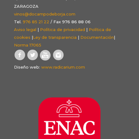
ZARAGOZA
vinos@docampodeborja.com
Tel.
976 85 21 22
/ Fax 976 86 88 06
Aviso legal
|
Política de privacidad
|
Política de
cookies
|
Ley de transparencia
|
Documentación
|
Norma 17065
Diseño web:
www.radicarium.com