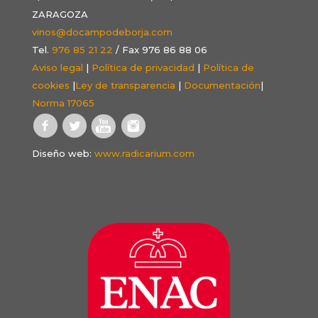
ZARAGOZA
vinos@docampodeborja.com
Tel.
976 85 21 22
/ Fax 976 86 88 06
Aviso legal
|
Política de privacidad
|
Política de
cookies
|
Ley de transparencia
|
Documentación
|
Norma 17065
Diseño web:
www.radicarium.com