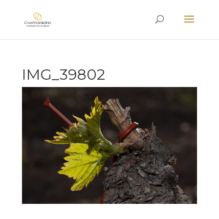
IMG_39802