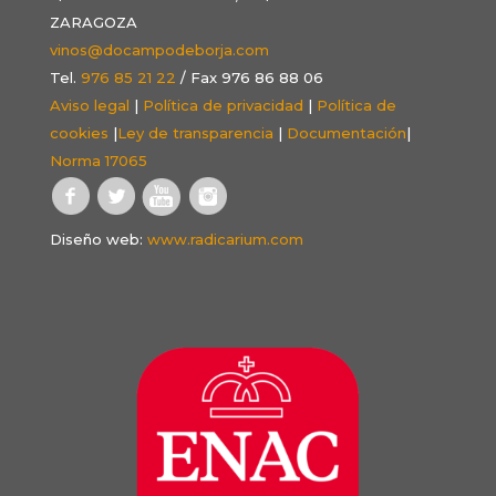
ZARAGOZA
vinos@docampodeborja.com
Tel.
976 85 21 22
/ Fax 976 86 88 06
Aviso legal
|
Política de privacidad
|
Política de
cookies
|
Ley de transparencia
|
Documentación
|
Norma 17065
Diseño web:
www.radicarium.com