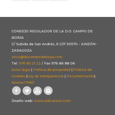
CONSEJO REGULADOR DE LA D.O. CAMPO DE
BORJA
C/ Subida de San Andrés, 6 C/P 50570 - AINZÓN -
ZARAGOZA
vinos@docampodeborja.com
Tel.
976 85 21 22
/ Fax 976 86 88 06
Aviso legal
|
Política de privacidad
|
Política de
cookies
|
Ley de transparencia
|
Documentación
|
Norma 17065
Diseño web:
www.radicarium.com