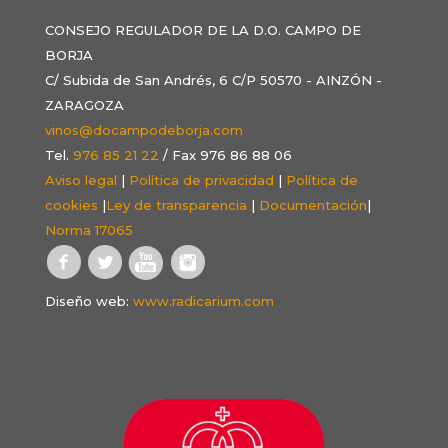
CONSEJO REGULADOR DE LA D.O. CAMPO DE
BORJA
C/ Subida de San Andrés, 6 C/P 50570 - AINZÓN -
ZARAGOZA
vinos@docampodeborja.com
Tel.
976 85 21 22
/ Fax 976 86 88 06
Aviso legal
|
Política de privacidad
|
Política de
cookies
|
Ley de transparencia
|
Documentación
|
Norma 17065
Diseño web:
www.radicarium.com