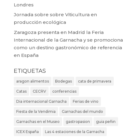
Londres
Jornada sobre sobre Viticultura en
producción ecológica
Zaragoza presenta en Madrid la Feria
Internacional de la Garnacha y se promociona
como un destino gastronómico de referencia
en España
ETIQUETAS
aragon alimentos
Bodegas
cata de primavera
Catas
CECRV
conferencias
Dia internacional Garnacha
Ferias de vino
Fiesta de la Vendimia
Garnachas del mundo
Garnachas en el Museo
gastropasion
guia peñin
ICEX España
Las 4 estaciones de la Garnacha