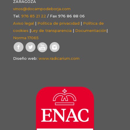
ZARAGOZA
vinos@docampodeborja.com
Tel.
976 85 21 22
/ Fax 976 86 88 06
Aviso legal
|
Política de privacidad
|
Política de
cookies
|
Ley de transparencia
|
Documentación
|
Norma 17065
Diseño web:
www.radicarium.com