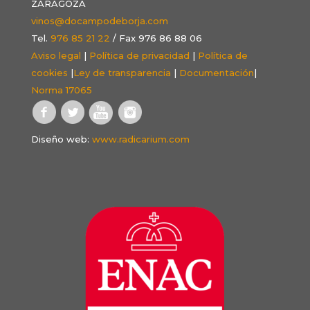
ZARAGOZA
vinos@docampodeborja.com
Tel.
976 85 21 22
/ Fax 976 86 88 06
Aviso legal
|
Política de privacidad
|
Política de
cookies
|
Ley de transparencia
|
Documentación
|
Norma 17065
Diseño web:
www.radicarium.com