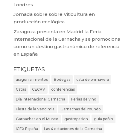
Londres
Jornada sobre sobre Viticultura en
producción ecológica
Zaragoza presenta en Madrid la Feria
Internacional de la Garnacha y se promociona
como un destino gastronómico de referencia
en España
ETIQUETAS
aragon alimentos
Bodegas
cata de primavera
Catas
CECRV
conferencias
Dia internacional Garnacha
Ferias de vino
Fiesta de la Vendimia
Garnachas del mundo
Garnachas en el Museo
gastropasion
guia peñin
ICEX España
Las 4 estaciones de la Garnacha