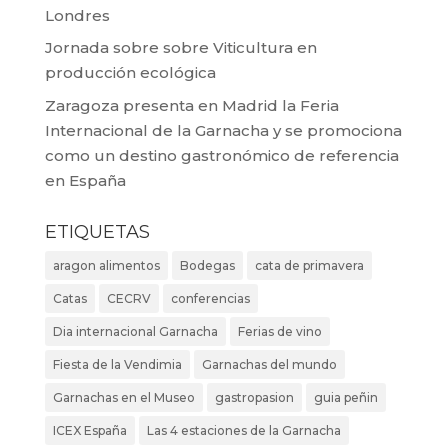
Londres
Jornada sobre sobre Viticultura en
producción ecológica
Zaragoza presenta en Madrid la Feria
Internacional de la Garnacha y se promociona
como un destino gastronómico de referencia
en España
ETIQUETAS
aragon alimentos
Bodegas
cata de primavera
Catas
CECRV
conferencias
Dia internacional Garnacha
Ferias de vino
Fiesta de la Vendimia
Garnachas del mundo
Garnachas en el Museo
gastropasion
guia peñin
ICEX España
Las 4 estaciones de la Garnacha