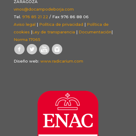
ZARAGOZA
vinos@docampodeborja.com
Tel.
976 85 21 22
/ Fax 976 86 88 06
Aviso legal
|
Política de privacidad
|
Política de
cookies
|
Ley de transparencia
|
Documentación
|
Norma 17065
Diseño web:
www.radicarium.com