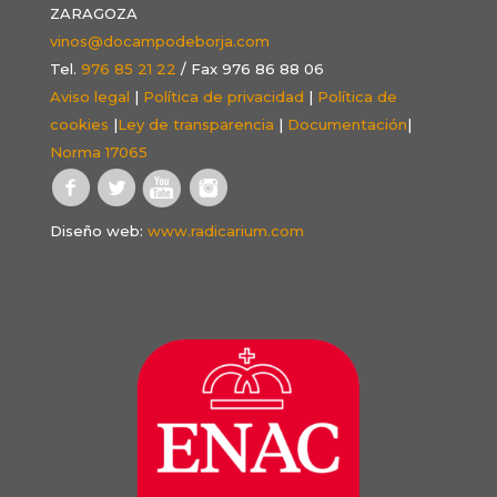
ZARAGOZA
vinos@docampodeborja.com
Tel.
976 85 21 22
/ Fax 976 86 88 06
Aviso legal
|
Política de privacidad
|
Política de
cookies
|
Ley de transparencia
|
Documentación
|
Norma 17065
Diseño web:
www.radicarium.com