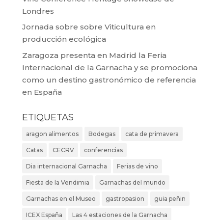
Londres
Jornada sobre sobre Viticultura en
producción ecológica
Zaragoza presenta en Madrid la Feria
Internacional de la Garnacha y se promociona
como un destino gastronómico de referencia
en España
ETIQUETAS
aragon alimentos
Bodegas
cata de primavera
Catas
CECRV
conferencias
Dia internacional Garnacha
Ferias de vino
Fiesta de la Vendimia
Garnachas del mundo
Garnachas en el Museo
gastropasion
guia peñin
ICEX España
Las 4 estaciones de la Garnacha