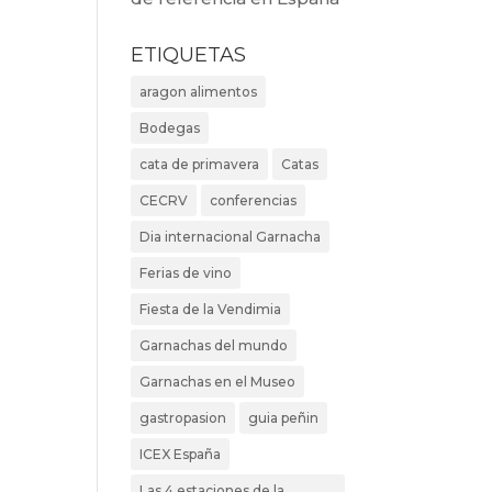
ETIQUETAS
aragon alimentos
Bodegas
cata de primavera
Catas
CECRV
conferencias
Dia internacional Garnacha
Ferias de vino
Fiesta de la Vendimia
Garnachas del mundo
Garnachas en el Museo
gastropasion
guia peñin
ICEX España
Las 4 estaciones de la