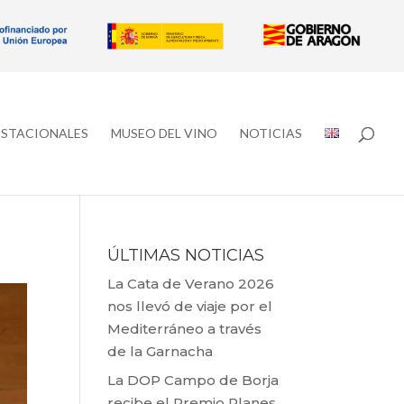
ESTACIONALES
MUSEO DEL VINO
NOTICIAS
ÚLTIMAS NOTICIAS
La Cata de Verano 2026
nos llevó de viaje por el
Mediterráneo a través
de la Garnacha
La DOP Campo de Borja
recibe el Premio Planes