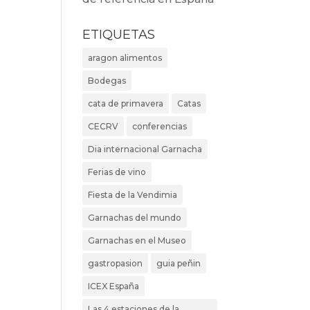
ETIQUETAS
aragon alimentos
Bodegas
cata de primavera
Catas
CECRV
conferencias
Dia internacional Garnacha
Ferias de vino
Fiesta de la Vendimia
Garnachas del mundo
Garnachas en el Museo
gastropasion
guia peñin
ICEX España
Las 4 estaciones de la