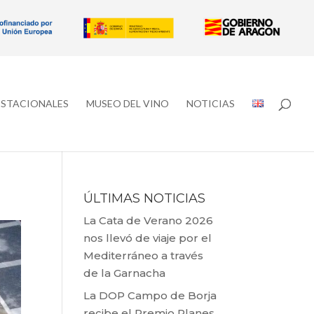
ESTACIONALES
MUSEO DEL VINO
NOTICIAS
ÚLTIMAS NOTICIAS
La Cata de Verano 2026
nos llevó de viaje por el
Mediterráneo a través
de la Garnacha
La DOP Campo de Borja
recibe el Premio Planes