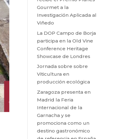
Gourmet a la
Investigación Aplicada al
Viñedo
La DOP Campo de Borja
participa en la Old Vine
Conference Heritage
Showcase de Londres
Jornada sobre sobre
Viticultura en
producción ecológica
Zaragoza presenta en
Madrid la Feria
Internacional de la
Garnacha y se
promociona como un
destino gastronómico
de referencia en España