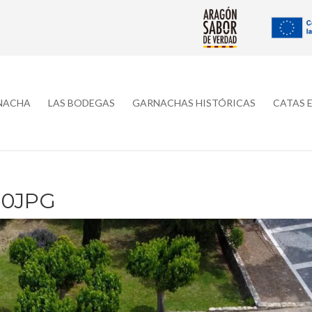
RNACHA
LAS BODEGAS
GARNACHAS HISTÓRICAS
CATAS 
10JPG