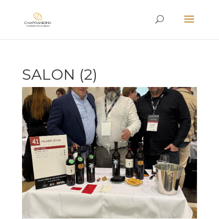
SALON (2)