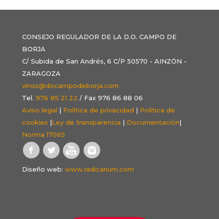
CONSEJO REGULADOR DE LA D.O. CAMPO DE
BORJA
C/ Subida de San Andrés, 6 C/P 50570 - AINZÓN -
ZARAGOZA
vinos@docampodeborja.com
Tel.
976 85 21 22
/ Fax 976 86 88 06
Aviso legal
|
Política de privacidad
|
Política de
cookies
|
Ley de transparencia
|
Documentación
|
Norma 17065
Diseño web:
www.radicarium.com