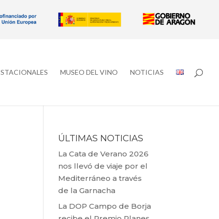
ESTACIONALES
MUSEO DEL VINO
NOTICIAS
ÚLTIMAS NOTICIAS
La Cata de Verano 2026
nos llevó de viaje por el
Mediterráneo a través
de la Garnacha
La DOP Campo de Borja
recibe el Premio Planes