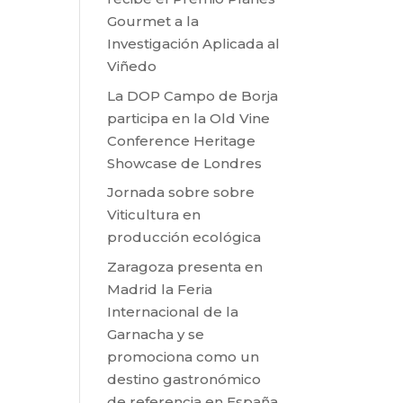
Gourmet a la
Investigación Aplicada al
Viñedo
La DOP Campo de Borja
participa en la Old Vine
Conference Heritage
Showcase de Londres
Jornada sobre sobre
Viticultura en
producción ecológica
Zaragoza presenta en
Madrid la Feria
Internacional de la
Garnacha y se
promociona como un
destino gastronómico
de referencia en España