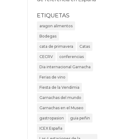
ETIQUETAS
aragon alimentos
Bodegas
cata de primavera
Catas
CECRV
conferencias
Dia internacional Garnacha
Ferias de vino
Fiesta de la Vendimia
Garnachas del mundo
Garnachas en el Museo
gastropasion
guia peñin
ICEX España
Las 4 estaciones de la