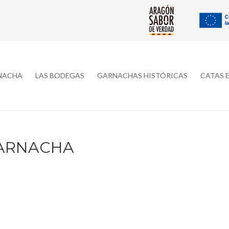
RNACHA
LAS BODEGAS
GARNACHAS HISTÓRICAS
CATAS 
ARNACHA