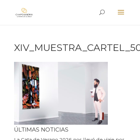
XIV_MUESTRA_CARTEL_50
ÚLTIMAS NOTICIAS
La Cata de Verano 2026 nos llevó de viaje por