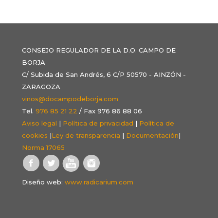
CONSEJO REGULADOR DE LA D.O. CAMPO DE
BORJA
C/ Subida de San Andrés, 6 C/P 50570 - AINZÓN -
ZARAGOZA
vinos@docampodeborja.com
Tel.
976 85 21 22
/ Fax 976 86 88 06
Aviso legal
|
Política de privacidad
|
Política de
cookies
|
Ley de transparencia
|
Documentación
|
Norma 17065
Diseño web:
www.radicarium.com