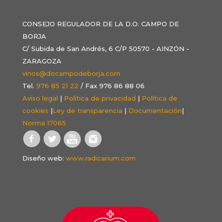
CONSEJO REGULADOR DE LA D.O. CAMPO DE
BORJA
C/ Subida de San Andrés, 6 C/P 50570 - AINZÓN -
ZARAGOZA
vinos@docampodeborja.com
Tel.
976 85 21 22
/ Fax 976 86 88 06
Aviso legal
|
Política de privacidad
|
Política de
cookies
|
Ley de transparencia
|
Documentación
|
Norma 17065
Diseño web:
www.radicarium.com