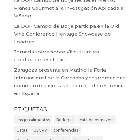
La DOP Campo de Borja recibe el Premio
Planes Gourmet a la Investigación Aplicada al
Viñedo
La DOP Campo de Borja participa en la Old
Vine Conference Heritage Showcase de
Londres
Jornada sobre sobre Viticultura en
producción ecológica
Zaragoza presenta en Madrid la Feria
Internacional de la Garnacha y se promociona
como un destino gastronómico de referencia
en España
ETIQUETAS
aragon alimentos
Bodegas
cata de primavera
Catas
CECRV
conferencias