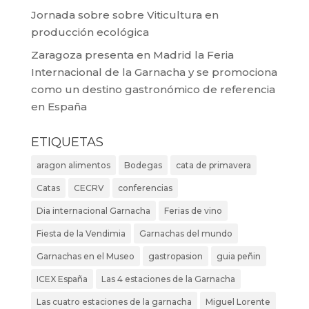
Jornada sobre sobre Viticultura en
producción ecológica
Zaragoza presenta en Madrid la Feria
Internacional de la Garnacha y se promociona
como un destino gastronómico de referencia
en España
ETIQUETAS
aragon alimentos
Bodegas
cata de primavera
Catas
CECRV
conferencias
Dia internacional Garnacha
Ferias de vino
Fiesta de la Vendimia
Garnachas del mundo
Garnachas en el Museo
gastropasion
guia peñin
ICEX España
Las 4 estaciones de la Garnacha
Las cuatro estaciones de la garnacha
Miguel Lorente