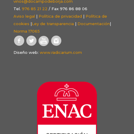
vinos@docampodeborja.com
Tel.
976 85 21 22
/ Fax 976 86 88 06
Aviso legal
|
Política de privacidad
|
Política de
cookies
|
Ley de transparencia
|
Documentación
|
Norma 17065
Diseño web:
www.radicarium.com