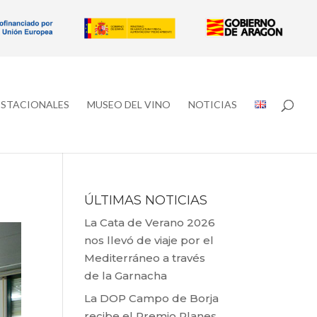
ESTACIONALES
MUSEO DEL VINO
NOTICIAS
ÚLTIMAS NOTICIAS
La Cata de Verano 2026
nos llevó de viaje por el
Mediterráneo a través
de la Garnacha
La DOP Campo de Borja
recibe el Premio Planes