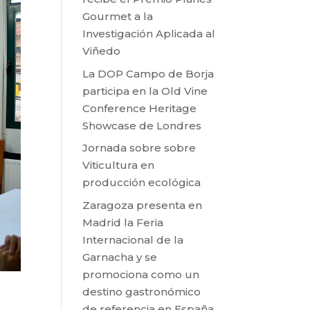
Gourmet a la
Investigación Aplicada al
Viñedo
La DOP Campo de Borja
participa en la Old Vine
Conference Heritage
Showcase de Londres
Jornada sobre sobre
Viticultura en
producción ecológica
Zaragoza presenta en
Madrid la Feria
Internacional de la
Garnacha y se
promociona como un
destino gastronómico
de referencia en España