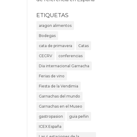
ETIQUETAS
aragon alimentos
Bodegas
cata de primavera
Catas
CECRV
conferencias
Dia internacional Garnacha
Ferias de vino
Fiesta de la Vendimia
Garnachas del mundo
Garnachas en el Museo
gastropasion
guia peñin
ICEX España
Las 4 estaciones de la