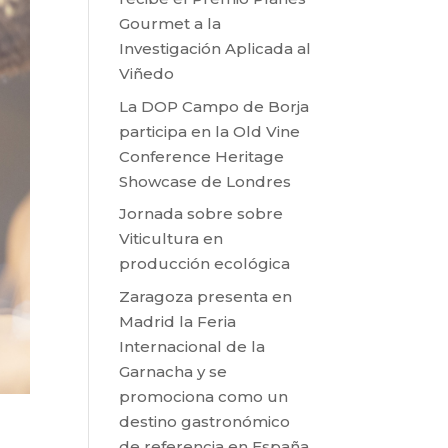
Gourmet a la
Investigación Aplicada al
Viñedo
La DOP Campo de Borja
participa en la Old Vine
Conference Heritage
Showcase de Londres
Jornada sobre sobre
Viticultura en
producción ecológica
Zaragoza presenta en
Madrid la Feria
Internacional de la
Garnacha y se
promociona como un
destino gastronómico
de referencia en España