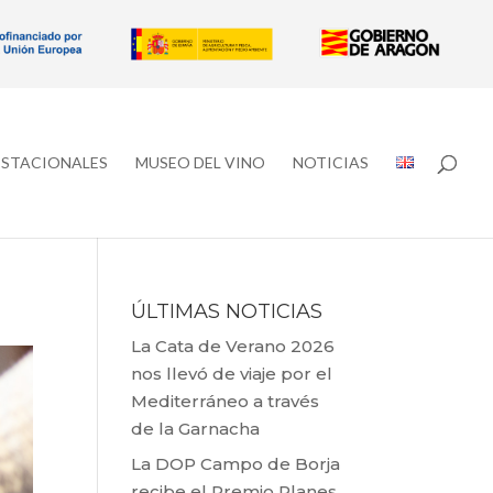
ESTACIONALES
MUSEO DEL VINO
NOTICIAS
ÚLTIMAS NOTICIAS
La Cata de Verano 2026
nos llevó de viaje por el
Mediterráneo a través
de la Garnacha
La DOP Campo de Borja
recibe el Premio Planes