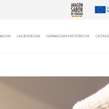
RNACHA
LAS BODEGAS
GARNACHAS HISTÓRICAS
CATAS 