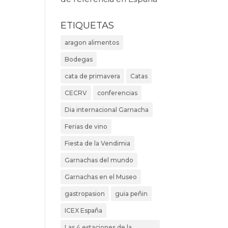
ETIQUETAS
aragon alimentos
Bodegas
cata de primavera
Catas
CECRV
conferencias
Dia internacional Garnacha
Ferias de vino
Fiesta de la Vendimia
Garnachas del mundo
Garnachas en el Museo
gastropasion
guia peñin
ICEX España
Las 4 estaciones de la