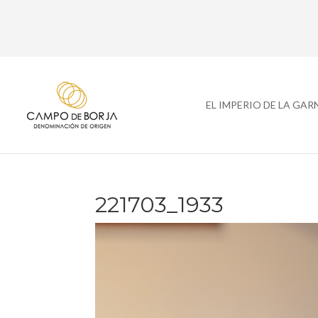
EL IMPERIO DE LA GA
221703_1933