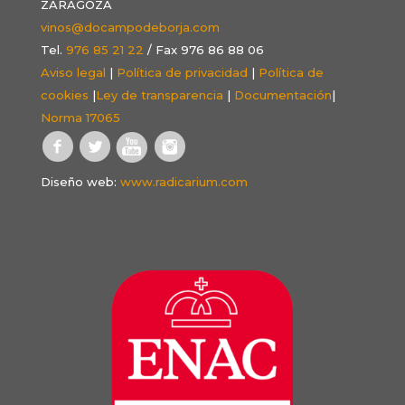
ZARAGOZA
vinos@docampodeborja.com
Tel.
976 85 21 22
/ Fax 976 86 88 06
Aviso legal
|
Política de privacidad
|
Política de
cookies
|
Ley de transparencia
|
Documentación
|
Norma 17065
Diseño web:
www.radicarium.com