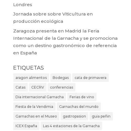
Londres
Jornada sobre sobre Viticultura en
producción ecológica
Zaragoza presenta en Madrid la Feria
Internacional de la Garnacha y se promociona
como un destino gastronómico de referencia
en España
ETIQUETAS
aragon alimentos
Bodegas
cata de primavera
Catas
CECRV
conferencias
Dia internacional Garnacha
Ferias de vino
Fiesta de la Vendimia
Garnachas del mundo
Garnachas en el Museo
gastropasion
guia peñin
ICEX España
Las 4 estaciones de la Garnacha