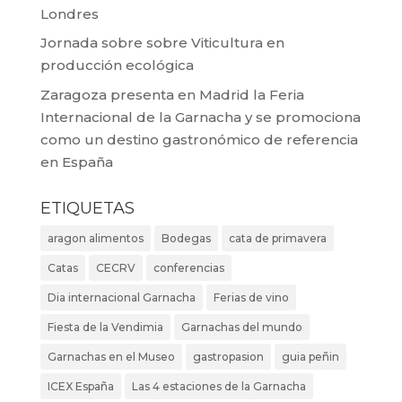
Londres
Jornada sobre sobre Viticultura en
producción ecológica
Zaragoza presenta en Madrid la Feria
Internacional de la Garnacha y se promociona
como un destino gastronómico de referencia
en España
ETIQUETAS
aragon alimentos
Bodegas
cata de primavera
Catas
CECRV
conferencias
Dia internacional Garnacha
Ferias de vino
Fiesta de la Vendimia
Garnachas del mundo
Garnachas en el Museo
gastropasion
guia peñin
ICEX España
Las 4 estaciones de la Garnacha