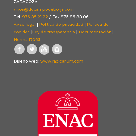
ZARAGOZA
vinos@docampodeborja.com
Tel.
976 85 21 22
/ Fax 976 86 88 06
Aviso legal
|
Política de privacidad
|
Política de
cookies
|
Ley de transparencia
|
Documentación
|
Norma 17065
Diseño web:
www.radicarium.com