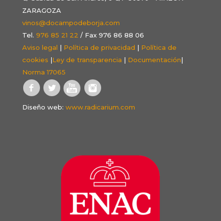
ZARAGOZA
vinos@docampodeborja.com
Tel.
976 85 21 22
/ Fax 976 86 88 06
Aviso legal
|
Política de privacidad
|
Política de
cookies
|
Ley de transparencia
|
Documentación
|
Norma 17065
Diseño web:
www.radicarium.com