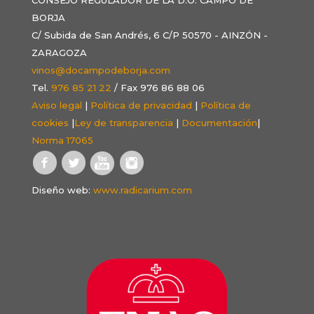
BORJA
C/ Subida de San Andrés, 6 C/P 50570 - AINZÓN -
ZARAGOZA
vinos@docampodeborja.com
Tel.
976 85 21 22
/ Fax 976 86 88 06
Aviso legal
|
Política de privacidad
|
Política de
cookies
|
Ley de transparencia
|
Documentación
|
Norma 17065
Diseño web:
www.radicarium.com