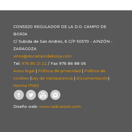
CONSEJO REGULADOR DE LA D.O. CAMPO DE
BORJA
C/ Subida de San Andrés, 6 C/P 50570 - AINZÓN -
ZARAGOZA
vinos@docampodeborja.com
Tel.
976 85 21 22
/ Fax 976 86 88 06
Aviso legal
|
Política de privacidad
|
Política de
cookies
|
Ley de transparencia
|
Documentación
|
Norma 17065
Diseño web:
www.radicarium.com