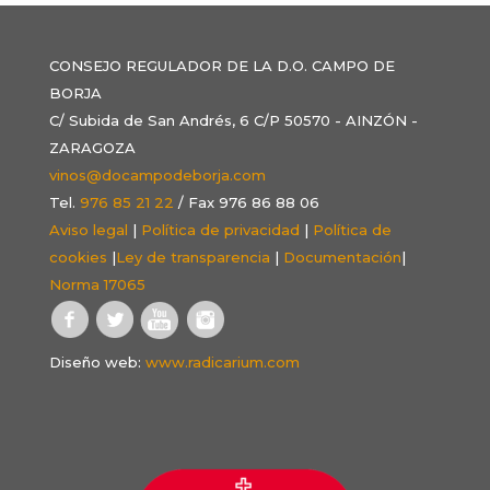
CONSEJO REGULADOR DE LA D.O. CAMPO DE
BORJA
C/ Subida de San Andrés, 6 C/P 50570 - AINZÓN -
ZARAGOZA
vinos@docampodeborja.com
Tel.
976 85 21 22
/ Fax 976 86 88 06
Aviso legal
|
Política de privacidad
|
Política de
cookies
|
Ley de transparencia
|
Documentación
|
Norma 17065
Diseño web:
www.radicarium.com