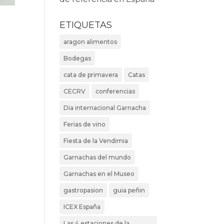
ETIQUETAS
aragon alimentos
Bodegas
cata de primavera
Catas
CECRV
conferencias
Dia internacional Garnacha
Ferias de vino
Fiesta de la Vendimia
Garnachas del mundo
Garnachas en el Museo
gastropasion
guia peñin
ICEX España
Las 4 estaciones de la