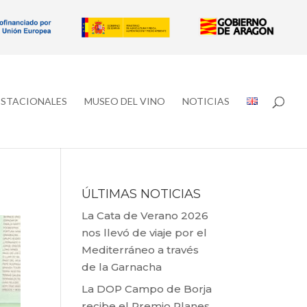
ESTACIONALES
MUSEO DEL VINO
NOTICIAS
ÚLTIMAS NOTICIAS
La Cata de Verano 2026
nos llevó de viaje por el
Mediterráneo a través
de la Garnacha
La DOP Campo de Borja
recibe el Premio Planes