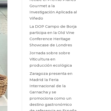
Gourmet a la
Investigación Aplicada al
Viñedo
La DOP Campo de Borja
participa en la Old Vine
Conference Heritage
Showcase de Londres
Jornada sobre sobre
Viticultura en
producción ecológica
Zaragoza presenta en
Madrid la Feria
Internacional de la
Garnacha y se
promociona como un
destino gastronómico
de referencia en España