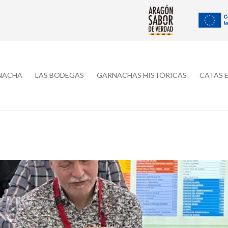
RNACHA
LAS BODEGAS
GARNACHAS HISTÓRICAS
CATAS 