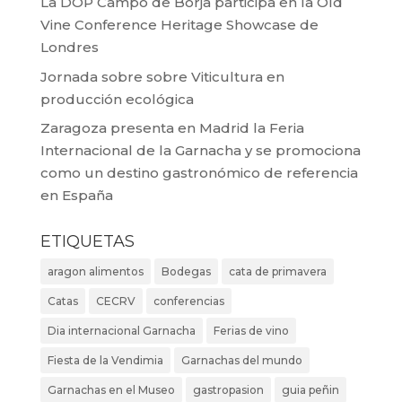
La DOP Campo de Borja participa en la Old
Vine Conference Heritage Showcase de
Londres
Jornada sobre sobre Viticultura en
producción ecológica
Zaragoza presenta en Madrid la Feria
Internacional de la Garnacha y se promociona
como un destino gastronómico de referencia
en España
ETIQUETAS
aragon alimentos
Bodegas
cata de primavera
Catas
CECRV
conferencias
Dia internacional Garnacha
Ferias de vino
Fiesta de la Vendimia
Garnachas del mundo
Garnachas en el Museo
gastropasion
guia peñin