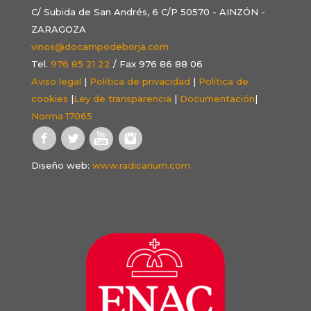
C/ Subida de San Andrés, 6 C/P 50570 - AINZÓN -
ZARAGOZA
vinos@docampodeborja.com
Tel.
976 85 21 22
/ Fax 976 86 88 06
Aviso legal
|
Política de privacidad
|
Política de
cookies
|
Ley de transparencia
|
Documentación
|
Norma 17065
Diseño web:
www.radicarium.com