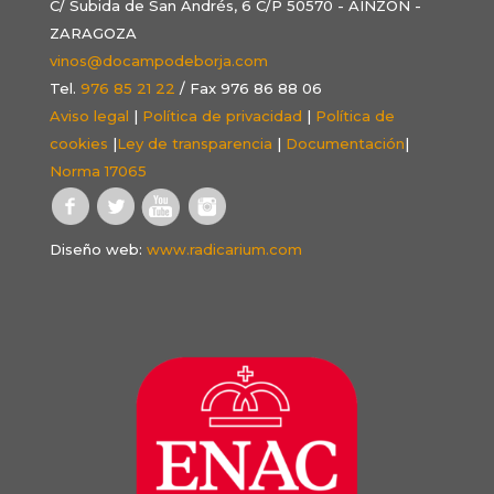
C/ Subida de San Andrés, 6 C/P 50570 - AINZÓN -
ZARAGOZA
vinos@docampodeborja.com
Tel.
976 85 21 22
/ Fax 976 86 88 06
Aviso legal
|
Política de privacidad
|
Política de
cookies
|
Ley de transparencia
|
Documentación
|
Norma 17065
Diseño web:
www.radicarium.com