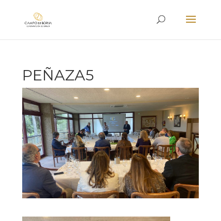
PEÑAZA5