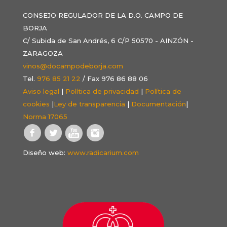
CONSEJO REGULADOR DE LA D.O. CAMPO DE
BORJA
C/ Subida de San Andrés, 6 C/P 50570 - AINZÓN -
ZARAGOZA
vinos@docampodeborja.com
Tel.
976 85 21 22
/ Fax 976 86 88 06
Aviso legal
|
Política de privacidad
|
Política de
cookies
|
Ley de transparencia
|
Documentación
|
Norma 17065
Diseño web:
www.radicarium.com