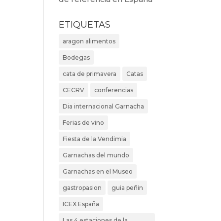
ETIQUETAS
aragon alimentos
Bodegas
cata de primavera
Catas
CECRV
conferencias
Dia internacional Garnacha
Ferias de vino
Fiesta de la Vendimia
Garnachas del mundo
Garnachas en el Museo
gastropasion
guia peñin
ICEX España
Las 4 estaciones de la