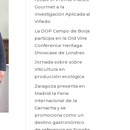
Gourmet a la
Investigación Aplicada al
Viñedo
La DOP Campo de Borja
participa en la Old Vine
Conference Heritage
Showcase de Londres
Jornada sobre sobre
Viticultura en
producción ecológica
Zaragoza presenta en
Madrid la Feria
Internacional de la
Garnacha y se
promociona como un
destino gastronómico
de referencia en España