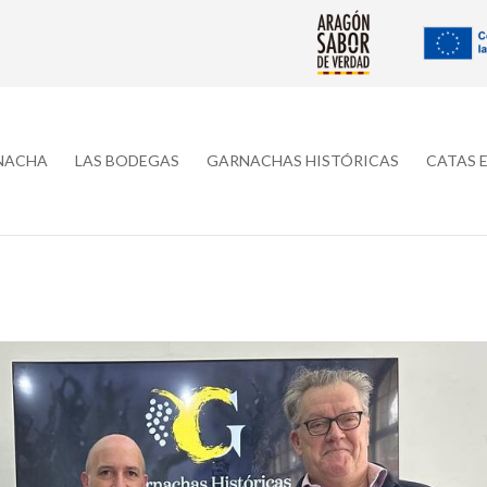
RNACHA
LAS BODEGAS
GARNACHAS HISTÓRICAS
CATAS 