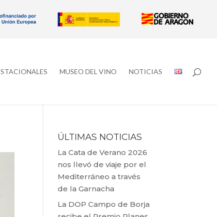
ESTACIONALES
MUSEO DEL VINO
NOTICIAS
ÚLTIMAS NOTICIAS
La Cata de Verano 2026
nos llevó de viaje por el
Mediterráneo a través
de la Garnacha
La DOP Campo de Borja
recibe el Premio Planes