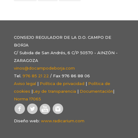
CONSEJO REGULADOR DE LA D.O. CAMPO DE
BORJA
C/ Subida de San Andrés, 6 C/P 50570 - AINZÓN -
ZARAGOZA
vinos@docampodeborja.com
Tel.
976 85 21 22
/ Fax 976 86 88 06
Aviso legal
|
Política de privacidad
|
Política de
cookies
|
Ley de transparencia
|
Documentación
|
Norma 17065
Diseño web:
www.radicarium.com