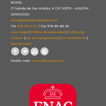
BORJA
C/ Subida de San Andrés, 6 C/P 50570 - AINZÓN -
ZARAGOZA
vinos@docampodeborja.com
Tel.
976 85 21 22
/ Fax 976 86 88 06
Aviso legal
|
Política de privacidad
|
Política de
cookies
|
Ley de transparencia
|
Documentación
|
Norma 17065
Diseño web:
www.radicarium.com