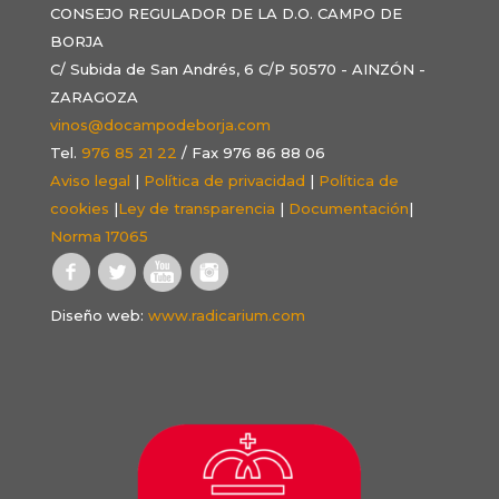
CONSEJO REGULADOR DE LA D.O. CAMPO DE
BORJA
C/ Subida de San Andrés, 6 C/P 50570 - AINZÓN -
ZARAGOZA
vinos@docampodeborja.com
Tel.
976 85 21 22
/ Fax 976 86 88 06
Aviso legal
|
Política de privacidad
|
Política de
cookies
|
Ley de transparencia
|
Documentación
|
Norma 17065
Diseño web:
www.radicarium.com