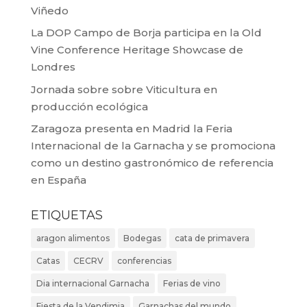
Viñedo
La DOP Campo de Borja participa en la Old
Vine Conference Heritage Showcase de
Londres
Jornada sobre sobre Viticultura en
producción ecológica
Zaragoza presenta en Madrid la Feria
Internacional de la Garnacha y se promociona
como un destino gastronómico de referencia
en España
ETIQUETAS
aragon alimentos
Bodegas
cata de primavera
Catas
CECRV
conferencias
Dia internacional Garnacha
Ferias de vino
Fiesta de la Vendimia
Garnachas del mundo