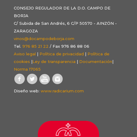
CONSEJO REGULADOR DE LA D.O. CAMPO DE
BORJA
C/ Subida de San Andrés, 6 C/P 50570 - AINZÓN -
ZARAGOZA
vinos@docampodeborja.com
Tel.
976 85 21 22
/ Fax 976 86 88 06
Aviso legal
|
Política de privacidad
|
Política de
cookies
|
Ley de transparencia
|
Documentación
|
Norma 17065
Diseño web:
www.radicarium.com